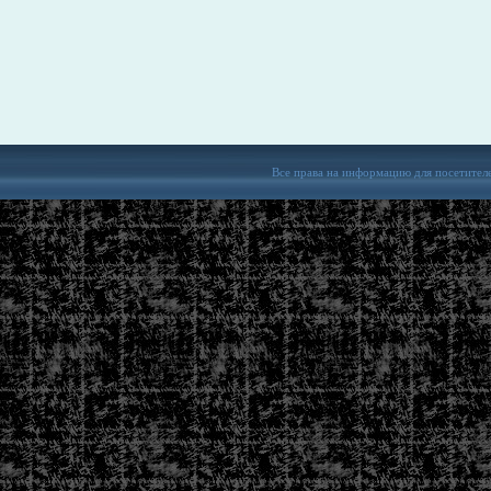
Все права на информацию для посетител