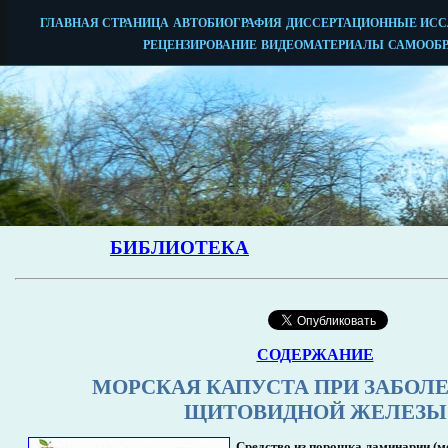
СОДЕРЖАНИЕ
МОРСКАЯ КАПУСТА ПРИ ЗАБОЛ
ЩИТОВИДНОЙ ЖЕЛЕЗЫ
Средство из порошка ламинарии (м