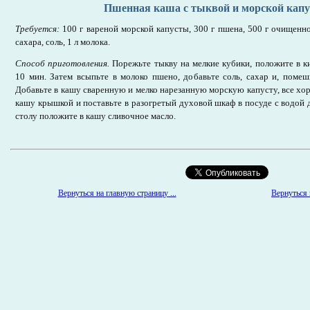
Пшенная каша с тыквой и морской капу
Требуется:
100 г вареной морской капусты, 300 г пшена, 500 г очищенн
сахара, соль, 1 л молока.
Способ приготовления.
Порежьте тыкву на мелкие кубики, положите в 
10 мин. Затем всыпьте в молоко пшено, добавьте соль, сахар и, помеши
Добавьте в кашу сваренную и мелко нарезанную морскую капусту, все хо
кашу крышкой и поставьте в разогретый духовой шкаф в посуде с водой д
столу положите в кашу сливочное масло.
Вернуться к