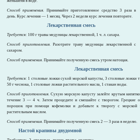
женьшеня в воде.
Способ применения.
Принимайте приготовленное средство 3 раза в
день. Курс лечения — 1 месяц. Через 2 недели курс лечения повторите.
Лекарственная смесь
Требуется:
100 г травы медуницы лекарственной, 1 ч. л. сахара.
Способ приготовления.
Разотрите траву медуницы лекарственной с
сахаром.
Способ применения.
Принимайте полученную смесь утром натощак.
Лекарственная смесь
Требуется:
1 столовые ложки сухой морской капусты, 3 столовые ложки тв
50 г чеснока, 1 столовые ложки растительного масла, 1 стакан воды.
Способ приготовления.
Сухую морскую капусту залейте крутым кипятком
течение 3 — 4 ч. Затем процедите и смешайте с творогом. Грецкие о
порошок при помощи кофемолки и добавьте к творогу с морской к
растительным маслом.
Способ применения.
Принимайте полученную смесь 2 — 3 раза в неделю.
Настой крапивы двудомной
Требуется:
2 столовые ложки травы крапивы