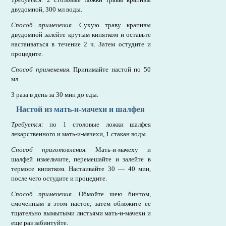
двудомной, 300 мл воды.
Способ применения.
Сухую траву крапивы
двудомной залейте крутым кипятком и оставьте
настаиваться в течение 2 ч. Затем остудите и
процедите.
Способ применения.
Принимайте настой по 50
мл.
3 раза в день за 30 мин до еды.
Настой из мать-и-мачехи и шалфея
Требуется:
по 1 столовые ложки шалфея
лекарственного и мать-и-мачехи, 1 стакан воды.
Способ приготовления.
Мать-и-мачеху и
шалфей измельчите, перемешайте и залейте в
термосе кипятком. Настаивайте 30 — 40 мин,
после чего остудите и процедите.
Способ применения.
Обмойте шею бинтом,
смоченным в этом настое, затем обложите ее
тщательно вымытыми листьями мать-и-мачехи и
еще раз забинтуйте.