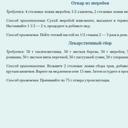
Отвар из зверобоя
Требуется:
4 столовые ложки зверобоя, 1/2 л кипятка, 2 столовые ложки ме
Способ приготовления.
Сухой зверобой измельчите, высыпьте в термос
Настаивайте 1 1/2 — 2 ч, процедите и добавьте мед.
Способ применения.
Пейте теплый настой по 1/2 стакана 2 — 3 раза в день.
Лекарственный сбор
Требуется:
50 г тысячелистника, 50 г листьев березы, 50 г зверобоя, 
ромашки, 50 г листьев мяты перечной, 50 г пастушьей сумки, 50 г спорыша, 
Способ приготовления.
Возьмите 2 столовые ложки сбора трав, добавь
крутым кипятком. Варите на медленном огне 15 мин. Затем остудите и про
Способ применения.
Принимайте по 75 г отвара утром натощак.