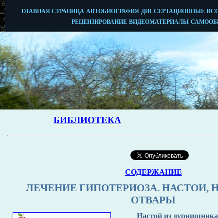
СОДЕРЖАНИЕ
ЛЕЧЕНИЕ ГИПОТЕРИОЗА. НАСТОИ, 
ОТВАРЫ
Настой из дурнишника