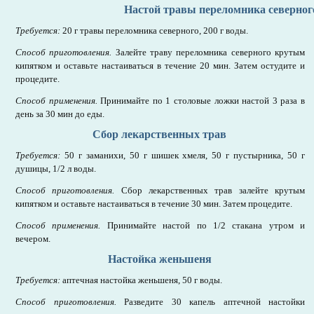
Настой травы переломника северног
Требуется:
20 г травы переломника северного, 200 г воды.
Способ приготовления.
Залейте траву переломника северного крутым
кипятком и оставьте настаиваться в течение 20 мин. Затем остудите и
процедите.
Способ применения.
Принимайте по 1 столовые ложки настой 3 раза в
день за 30 мин до еды.
Сбор лекарственных трав
Требуется:
50 г заманихи, 50 г шишек хмеля, 50 г пустырника, 50 г
душицы, 1/2 л воды.
Способ приготовления.
Сбор лекарственных трав залейте крутым
кипятком и оставьте настаиваться в течение 30 мин. Затем процедите.
Способ применения.
Принимайте настой по 1/2 стакана утром и
вечером.
Настойка женьшеня
Требуется:
аптечная настойка женьшеня, 50 г воды.
Способ приготовления.
Разведите 30 капель аптечной настойки