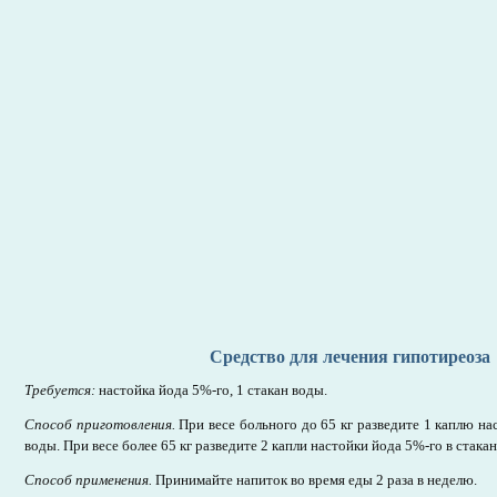
Средство для лечения гипотиреоза
Требуется:
настойка йода 5%-го, 1 стакан воды.
Способ приготовления.
При весе больного до 65 кг разведите 1 каплю на
воды. При весе более 65 кг разведите 2 капли настойки йода 5%-го в стака
Способ применения.
Принимайте напиток во время еды 2 раза в неделю.