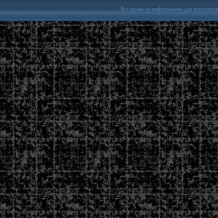
Все права на информацию для посетител