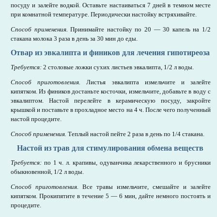
посуду и залейте водкой. Оставьте настаиваться 7 дней в темном месте
при комнатной температуре. Периодически настойку встряхивайте.
Способ применения.
Принимайте настойку по 20 — 30 капель на 1/2
стакана молока 3 раза в день за 30 мин до еды.
Отвар из эвкалипта и фиников для лечения гипотиреоза
Требуется:
2 столовые ложки сухих листьев эвкалипта, 1/2 л воды.
Способ приготовления.
Листья эвкалипта измельчите и залейте
кипятком. Из фиников достаньте косточки, измельчите, добавьте в воду с
эвкалиптом. Настой перелейте в керамическую посуду, закройте
крышкой и поставьте в прохладное место на 4 ч. После чего полученный
настой процедите.
Способ применения.
Теплый настой пейте 2 раза в день по 1/4 стакана.
Настой из трав для стимулирования обмена веществ
Требуется:
по 1 ч. л. крапивы, одуванчика лекарственного и брусники
обыкновенной, 1/2 л воды.
Способ приготовления.
Все травы измельчите, смешайте и залейте
кипятком. Прокипятите в течение 5 — 6 мин, дайте немного постоять и
процедите.