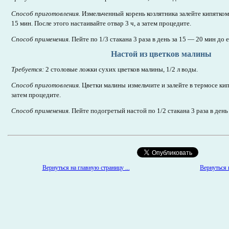
Способ приготовления.
Измельченный корень козлятника залейте кипятком
15 мин. После этого настаивайте отвар 3 ч, а затем процедите.
Способ применения.
Пейте по 1/3 стакана 3 раза в день за 15 — 20 мин до 
Настой из цветков малины
Требуется:
2 столовые ложки сухих цветков малины, 1/2 л воды.
Способ приготовления.
Цветки малины измельчите и залейте в термосе кип
затем процедите.
Способ применения.
Пейте подогретый настой по 1/2 стакана 3 раза в день
Вернуться к