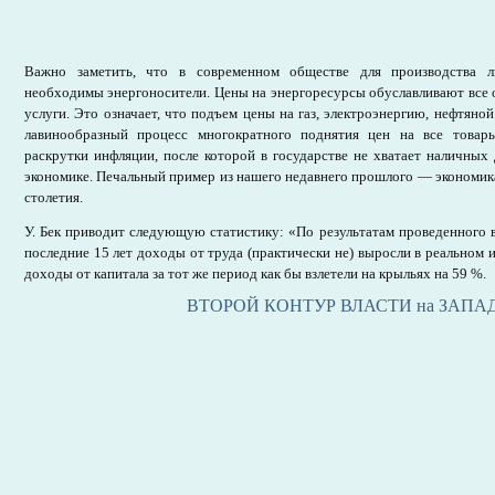
Важно заметить, что в современном обществе для производства л
необходимы энергоносители. Цены на энергоресурсы обуславливают все 
услуги. Это означает, что подъем цены на газ, электроэнергию, нефтяно
лавинообразный процесс многократного поднятия цен на все товар
раскрутки инфляции, после которой в государстве не хватает наличных 
экономике. Печальный пример из нашего недавнего прошлого — экономика 
столетия.
У. Бек приводит следующую статистику: «По результатам проведенного в
последние 15 лет доходы от труда (практически не) выросли в реальном и
доходы от капитала за тот же период как бы взлетели на крыльях на 59 %.
ВТОРОЙ КОНТУР ВЛАСТИ на ЗАПА