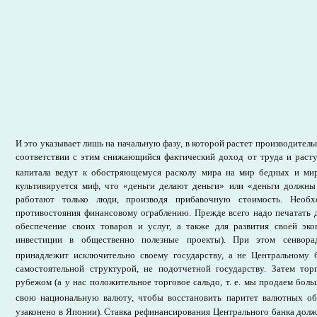
И это указывает лишь на начальную фазу, в которой растет производительн
соответствии с этим снижающийся фактический доход от труда и раст
капитала ведут к обостряющемуся расколу мира на мир бедных и ми
культивируется миф, что «деньги делают деньги» или «деньги должны 
работают только люди, производя прибавочную стоимость. Необх
противостояния финансовому ограблению. Прежде всего надо печатать 
обеспечение своих товаров и услуг, а также для развития своей эк
инвестиции в общественно полезные проекты). При этом сенвор
принадлежит исключительно своему государству, а не Центральному 
самостоятельной структурой, не подотчетной государству. Затем тор
рубежом (а у нас положительное торговое сальдо, т. е. мы продаем боль
свою национальную валюту, чтобы восстановить паритет валютных о
узаконено в Японии). Ставка рефинансирования Центрального банка долж