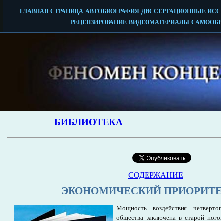
СОДЕРЖАНИЕ
ЭКОНОМИЧЕСКИЙ ПРИОРИТЕ
Мощность воздействия четверто
общества заключена в старой пого