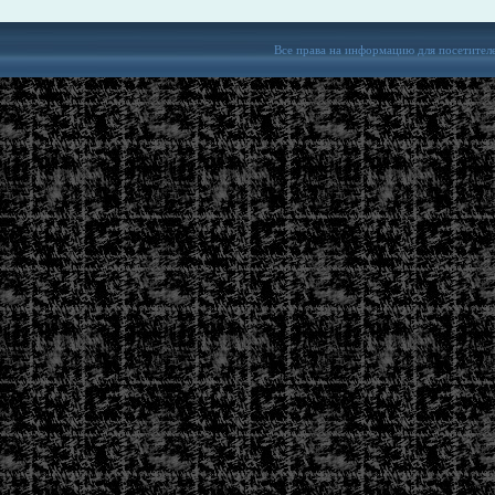
Все права на информацию для посетител