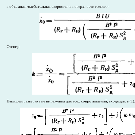
а объемная колебательная скорость на поверхности головки
Отсюда
Напишем развернутые выражения для всех сопротивлений, входящих в (1)