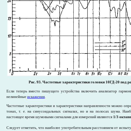
Рис. 93.
Частотные характеристики головки 10ГД-20 под р
Если теперь вместо пишущего устройства включить анализатор гармон
нелинейные
искажения
.
Частотные характеристики и характеристики направленности можно опре
тонах, т. е. на синусоидальных сигналах, но и на полосах шума. Наи
настоящее время шумовыми сигналами для измерений являются
1/3 октав
Следует отметить, что наиболее употребительным расстоянием от испыт