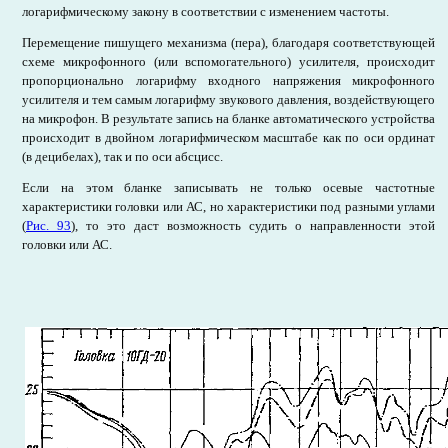
логарифмическому закону в соответствии с изменением частоты.
Перемещение пишущего механизма (пера), благодаря соответствующей
схеме микрофонного (или вспомогательного) усилителя, происходит
пропорционально логарифму входного напряжения микрофонного
усилителя и тем самым логарифму звукового давления, воздействующего
на микрофон. В результате запись на бланке автоматического устройства
происходит в двойном логарифмическом масштабе как по оси ординат
(в децибелах), так и по оси абсцисс.
Если на этом бланке записывать не только осевые частотные
характеристики головки или АС, но характеристики под разными углами
(
Рис. 93
), то это даст возможность судить о направленности этой
головки или АС.