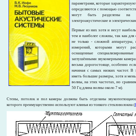
параметрами, которые характеризую
определяются с помощью соответст
могут быть разделены на д
электроакустические и электрические
Первые из них хотя и несут наибол
тем и наиболее сложны, так как для
не только - сложной аппаратуры,
измерений, которыми могут рас
оснащенные специализированные
заглушёнными звукомерными камерам
весьма дорогостояще, особенно есл
начиная с самых низких частот. В 
иметь большие размеры, хотя и мен
волны, на этих частотах, но сравни
50 Гц длина волны около 7 м).
Стены, потолок и пол камеры должны быть отделаны звукопоглощающ
которого преимущественно используют клинья из тонкого стекловолокна (