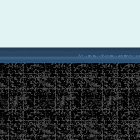
Все права на информацию для посетител