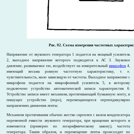
Рис. 92. Схема измерения частотных характери
Напряжение от звукового генератора 1 подается на мощный усилитель
2, выходное напряжение которого подводится к АС 3. Звуковое
давление, развиваемое ею, воздействует на измерительный
микрофон
4,
имеющий весьма ровную частотную характеристику, т. е.
чувствительность, мало зависящую от частоты. Выходное напряжение с
микрофона подается на микрофонный усилитель 5, к которому
подключено устройство автоматической записи характеристик 6.
Устройство записи имеет механизм, протягивающий бумажную ленту, и
пишущее устройство (перо), перемещающееся перпендикулярно
направлению движения ленты.
Механизм протягивания обычно жестко скреплен с валом конденсатора
переменной емкости звукового генератора, при вращении которого и
изменяется (примерно по логарифмическому закону), частота
генератора. Таким образом, и перемещение ленты происходит по