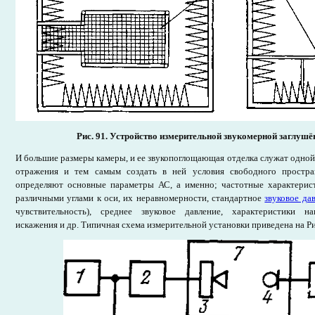
Рис. 91.
Устройство измерительной звукомерной заглушё
И большие размеры камеры, и ее звукопоглощающая отделка служат одной
отражения и тем самым создать в ней условия свободного простра
определяют основные параметры АС, а именно; частотные характерист
различными углами к оси, их неравномерности, стандартное
звуковое да
чувствительность), среднее звуковое давление, характеристики на
искажения и др. Типичная схема измерительной установки приведена на Ри