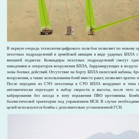
В первую очередь технология цифрового поля боя позволяет по новому о
пехотных подразделений и армейской авиации в виде ударных БПЛА 
внешней подвеске. Командиры пехотных подразделений смогут одн
наводчиков и операторов вооружения БПЛА, барражирующих в воздухе 
зоны боевых действий. Отсутствие на борту БПЛА пилотской кабины, б
вооружения, а также использования бомб вместо ракет, позволяет кратно 
После передачи из СУО пехотинца в СУО БПЛА координат и типа ц
автоматически переходит в набор скорости и высоты, после чего о
кабрирования без захода в зону поражения ПВО противника. Бомб
баллистической траектории под управлением ИСН. В случае необходи
целей используются бомбы с дополнительно установленной ГСН.