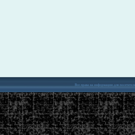
Все права на информацию для посетител