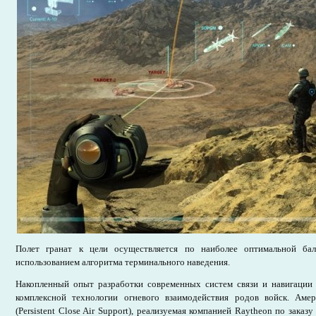
Полет гранат к цели осуществляется по наиболее оптимальной бал
использованием алгоритма терминального наведения.
Накопленный опыт разработки современных систем связи и навигации 
комплексной технологии огневого взаимодействия родов войск. Аме
(Persistent Close Air Support), реализуемая компанией Raytheon по заказ