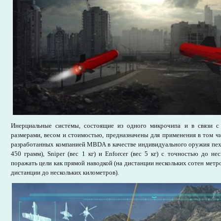
Инерциальные системы, состоящие из одного микрочипа и в связи 
размерами, весом и стоимостью, предназначены для применения в том чи
разработанных компанией MBDA в качестве индивидуального оружия пехо
450 грамм), Sniper (вес 1 кг) и Enforcer (вес 5 кг) с точностью до не
поражать цели как прямой наводкой (на дистанции нескольких сотен метро
дистанции до нескольких километров).