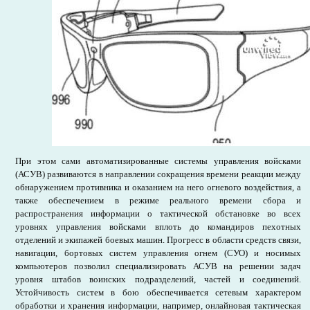
При этом сами автоматизированные системы управления войсками
(АСУВ) развиваются в направлении сокращения времени реакции между
обнаружением противника и оказанием на него огневого воздействия, а
также обеспечением в режиме реального времени сбора и
распространения информации о тактической обстановке во всех
уровнях управления войсками вплоть до командиров пехотных
отделений и экипажей боевых машин. Прогресс в области средств связи,
навигации, бортовых систем управления огнем (СУО) и носимых
компьютеров позволил специализировать АСУВ на решении задач
уровня штабов воинских подразделений, частей и соединений.
Устойчивость систем в бою обеспечивается сетевым характером
обработки и хранения информации, например, онлайновая тактическая