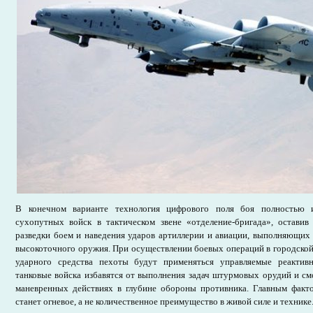
В конечном варианте технология цифрового поля боя полностью и
сухопутных войск в тактическом звене «отделение-бригада», остави
разведки боем и наведения ударов артиллерии и авиации, выполняющих
высокоточного оружия. При осуществлении боевых операций в городской 
ударного средства пехоты будут применяться управляемые реактивн
танковые войска избавятся от выполнения задач штурмовых орудий и см
маневренных действиях в глубине обороны противника. Главным фак
станет огневое, а не количественное преимущество в живой силе и технике