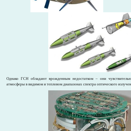
Однако ГСН обладают врожденным недостатком – они чувствительн
атмосферы в видимом и тепловом диапазонах спектра оптического излучен