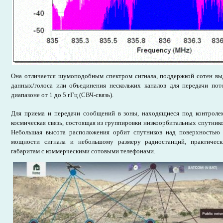
Она отличается шумоподобным спектром сигнала, поддержкой сотен вы
данных/голоса или объединения нескольких каналов для передачи пот
диапазоне от 1 до 5 гГц (СВЧ-связь).
Для приема и передачи сообщений в зоны, находящиеся под контролем
космическая связь, состоящая из группировки низкоорбитальных спутник
Небольшая высота расположения орбит спутников над поверхностью 
мощности сигнала и небольшому размеру радиостанций, практичес
габаритам с коммерческими сотовыми телефонами.