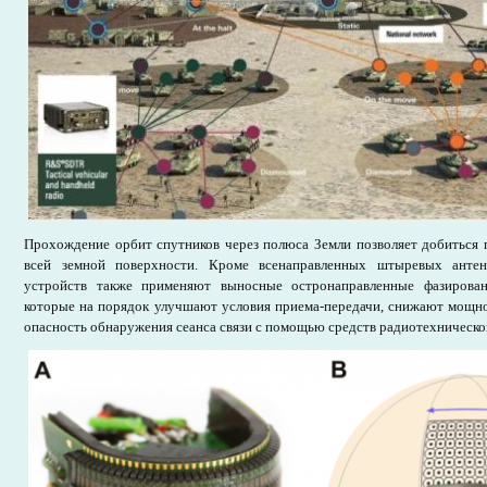
Прохождение орбит спутников через полюса Земли позволяет добиться 
всей земной поверхности. Кроме всенаправленных штыревых антен
устройств также применяют выносные остронаправленные фазирова
которые на порядок улучшают условия приема-передачи, снижают мощно
опасность обнаружения сеанса связи с помощью средств радиотехническо