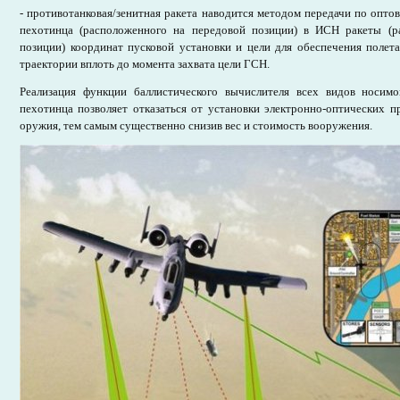
- противотанковая/зенитная ракета наводится методом передачи по опт
пехотинца (расположенного на передовой позиции) в ИСН ракеты (р
позиции) координат пусковой установки и цели для обеспечения полет
траектории вплоть до момента захвата цели ГСН.
Реализация функции баллистического вычислителя всех видов носи
пехотинца позволяет отказаться от установки электронно-оптических 
оружия, тем самым существенно снизив вес и стоимость вооружения.