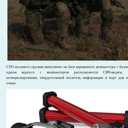
СУО носимого оружия выполнено на базе карманного компьютера с балл
одном корпусе с компьютером располагаются СВЧ-модем, ус
позиционирования, твердотельный носитель информации и порт для 
очков.