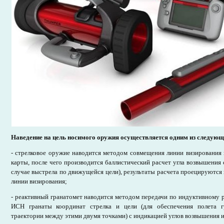
Наведение на цель носимого оружия осуществляется одним из следующ
- стрелковое оружие наводится методом совмещения линии визирования
карты, после чего производится баллистический расчет угла возвышения 
случае выстрела по движущейся цели), результаты расчета проецируются 
линии визирования;
- реактивный гранатомет наводится методом передачи по индуктивному 
ИСН гранаты координат стрелка и цели (для обеспечения полета г
траектории между этими двумя точками) с индикацией углов возвышения 