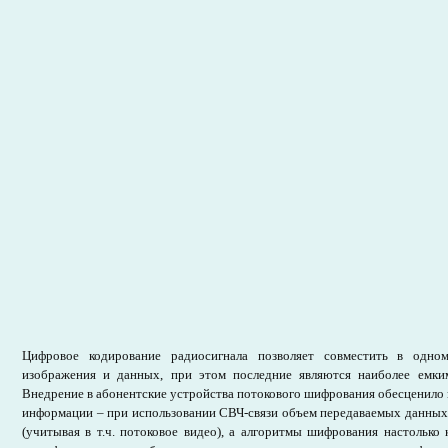
Цифровое кодирование радиосигнала позволяет совместить в одном
изображения и данных, при этом последние являются наиболее емки
Внедрение в абонентские устройства потокового шифрования обесценил
информации – при использовании СВЧ-связи объем передаваемых данных 
(учитывая в т.ч. потоковое видео), а алгоритмы шифрования настолько 