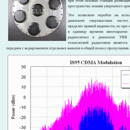
при этом базовые станции размещаю
пространство зонами уверенного прие
Это позволило перейти на испол
диапазоне сверхвысоких частот
пределах прямой видимости, но при 
в единицу времени многократно
радиосигнал в диапазоне УКВ 
технологией радиосвязи являетс
передача с кодированием отдельных каналов в общей полосе пропускания.