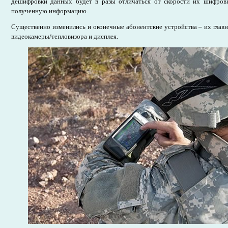
дешифровки данных будет в разы отличаться от скорости их шифров
полученную информацию.
Существенно изменились и оконечные абонентские устройства – их глав
видеокамеры/тепловизора и дисплея.