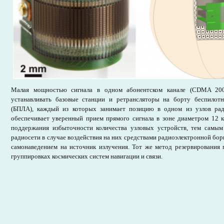
Малая мощностью сигнала в одном абонентском канале (CDMA 2000
устанавливать базовые станции и ретрансляторы на борту беспилот
(БПЛА), каждый из которых занимает позицию в одном из узлов рад
обеспечивает уверенный прием прямого сигнала в зоне диаметром 12 к
поддержания избыточности количества узловых устройств, тем самым
радиосети в случае воздействия на них средствами радиоэлектронной бор
самонаведением на источник излучения. Тот же метод резервирования 
группировках космических систем навигации и связи.