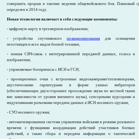
совершить прорыв в тактике ведения общевойскового боя. Плановый 
определен в 2014 году.
Новая технология включает в себя следующие компоненты:
- цифровую карту в трехмерном изображении;
- устройства спутникового
позиционирования
для оснащения
пехотинцев и всех видов боевой техники;
- зонная СВЧ-связь с интегрированной передачей данных, голоса и
изображения;
- управляемые боеприпасы с ИСН и ГСН;
- проекционных очки с встроенные видеокамерами/тепловизорами,
акустическими гарнитурами в форме ушных вибраторов
(обеспечивающих двухстороннее прохождение звука по костной ткани
вне зависимости от уровня внешнего шума), сенсорными курсорами и
индуктивными разъемами передачи данных в ИСН носимого оружия;
- СУО носимого оружия;
- автоматизированная система управления войсками в режиме реального
времени с функциями координации действий участников боевых
действий, а также сбора и передачи информации о тактической