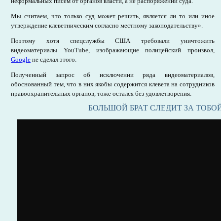
неформальных писем от органов власти, а не распоряжений суда.
Мы считаем, что только суд может решить, является ли то или иное
утверждение клеветническим согласно местному законодательству».
Поэтому хотя спецслужбы США требовали уничтожить
видеоматериалы YouTube, изображающие полицейский произвол,
Google
не сделал этого.
Полученный запрос об исключении ряда видеоматериалов,
обоснованный тем, что в них якобы содержится клевета на сотрудников
правоохранительных органов, тоже остался без удовлетворения.
БОЛЬШОЙ БРАТ СЛЕДИТ ЗА ТОБО