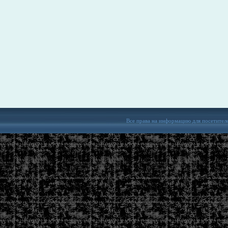
Все права на информацию для посетител