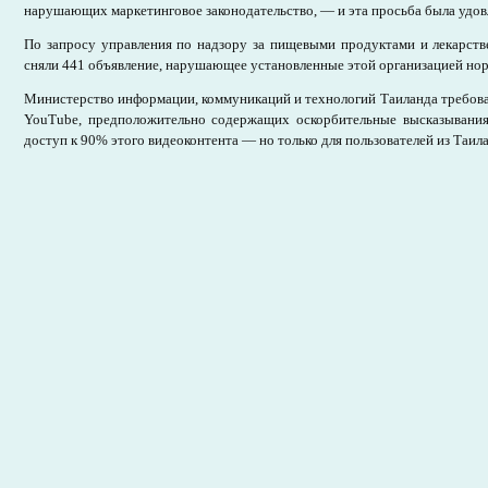
нарушающих маркетинговое законодательство, — и эта просьба была удов
По запросу управления по надзору за пищевыми продуктами и лекарст
сняли 441 объявление, нарушающее установленные этой организацией но
Министерство информации, коммуникаций и технологий Таиланда требова
YouTube, предположительно содержащих оскорбительные высказывания
доступ к 90% этого видеоконтента — но только для пользователей из Таила