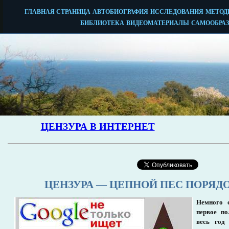
ЦЕНЗУРА — ЦЕПНОЙ ПЕС ПОРЯД
Немного с
первое по
весь год 